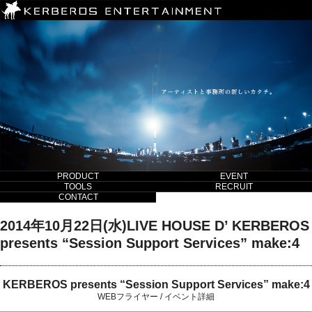
PRODUCT
EVENT
TOOLS
RECRUIT
CONTACT
2014年10月22日(水)LIVE HOUSE D’ KERBEROS
presents “Session Support Services” make:4
KERBEROS presents “Session Support Services” make:4
WEBフライヤー
/
イベント詳細