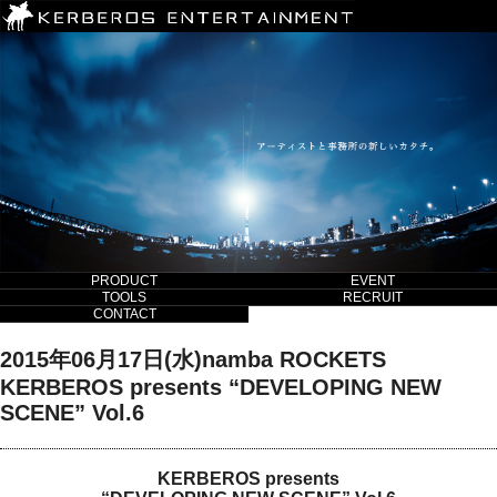
PRODUCT
EVENT
TOOLS
RECRUIT
CONTACT
2015年06月17日(水)namba ROCKETS
KERBEROS presents “DEVELOPING NEW
SCENE” Vol.6
KERBEROS presents