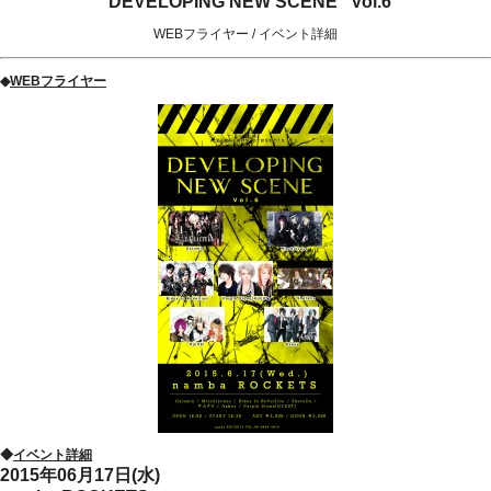
“DEVELOPING NEW SCENE” Vol.6
WEBフライヤー
/
イベント詳細
◆
WEBフライヤー
◆
イベント詳細
2015年06月17日(水)