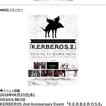
◆
WEBフライヤー
◆
イベント詳細
2016年06月23日(木)
OSAKA MUSE
KERBEROS 2nd Anniversary Event 『K.E.R.B.E.R.O.S.Ⅱ』