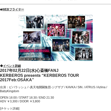
◆
WEBフライヤー
◆
イベント詳細
2017年02月22日(水)心斎橋FANJ
KERBEROS presents “KERBEROS TOUR
2017Feb:OSAKA”
出演：ビバラッシュ / -真天地開闢集団-ジグザグ / KAVKA / SIN. / ATRUS / Azlina /
BabyKingdom
OPEN 16:00 / START 16:30 / END 21:30
ADV ￥3,300 / DOOR ￥3,800
[チケット詳細]