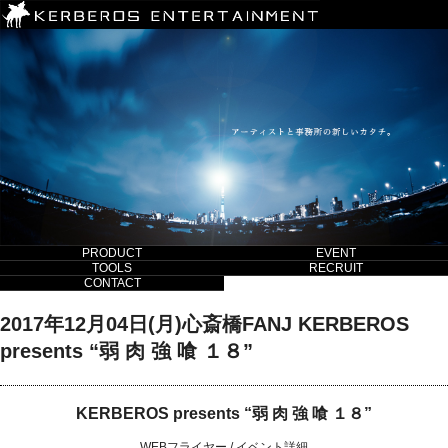
PRODUCT
EVENT
TOOLS
RECRUIT
CONTACT
2017年12月04日(月)心斎橋FANJ KERBEROS
presents “弱 肉 強 喰 １８”
KERBEROS presents “弱 肉 強 喰 １８”
WEBフライヤー
/
イベント詳細