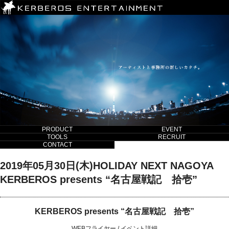
PRODUCT
EVENT
TOOLS
RECRUIT
CONTACT
2019年05月30日(木)HOLIDAY NEXT NAGOYA
KERBEROS presents “名古屋戦記 拾壱”
KERBEROS presents “名古屋戦記 拾壱”
WEBフライヤー
/
イベント詳細