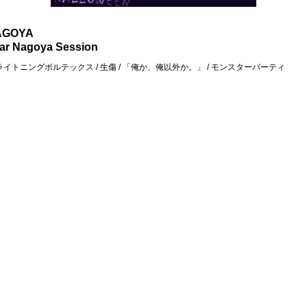
AGOYA
ar Nagoya Session
/ ライトニングボルテックス / 生傷 / 「俺か、俺以外か。」 / モンスターパーティ