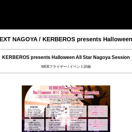
 NAGOYA / KERBEROS presents Halloween A
KERBEROS presents Halloween All Star Nagoya Session
WEBフライヤー
/
イベント詳細