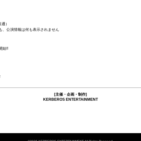
共通）
ても、公演情報は何も表示されません
始!!
２
[主催・企画・制作]
KERBEROS ENTERTAINMENT